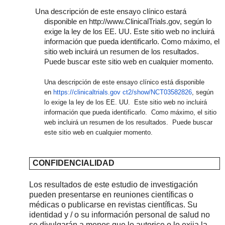
Una descripción de este ensayo clínico estará
disponible en http://www.ClinicalTrials.gov, según lo
exige la ley de los EE. UU. Este sitio web no incluirá
información que pueda identificarlo. Como máximo, el
sitio web incluirá un resumen de los resultados.
Puede buscar este sitio web en cualquier momento.
Una descripción de este ensayo clínico está disponible
en
https://clinicaltrials.gov ct2/show/NCT03582826
, según
lo exige la ley de los EE. UU. Este sitio web no incluirá
información que pueda identificarlo. Como máximo, el sitio
web incluirá un resumen de los resultados. Puede buscar
este sitio web en cualquier momento.
CONFIDENCIALIDAD
Los resultados de este estudio de investigación
pueden presentarse en reuniones científicas o
médicas o publicarse en revistas científicas. Su
identidad y / o su información personal de salud no
se divulgarán a menos que lo autorice o lo exija la