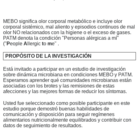
MEBO significa olor corporal metabólico e incluye olor
corporal sistémico, mal aliento y episodios continuos de mal
olor NO relacionados con la higiene o el exceso de gases.
PATM denota la condición "Personas alérgicas a mí"
("
P
eople
A
llergic
t
o
m
e" .
PROPÓSITO DE LA INVESTIGACIÓN
Está invitado a participar en un estudio de investigación
sobre dinámica microbiana en condiciones MEBO y PATM.
Esperamos aprender qué comunidades microbianas están
asociadas con los brotes y las remisiones de estas
afecciones y las mejores formas de reducir los síntomas.
Usted fue seleccionado como posible participante en este
estudio porque demostró buenas habilidades de
comunicación y disposición para seguir regímenes
alimentarios nutricionalmente equilibrados y contribuir con
datos de seguimiento de resultados.