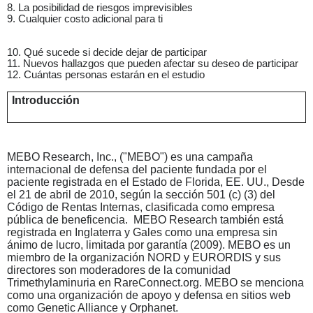
8. La posibilidad de riesgos imprevisibles
9. Cualquier costo adicional para ti
10. Qué sucede si decide dejar de participar
11. Nuevos hallazgos que pueden afectar su deseo de participar
12. Cuántas personas estarán en el estudio
Introducción
MEBO Research, Inc., ("MEBO") es una campaña
internacional de defensa del paciente fundada por el
paciente registrada en el Estado de Florida, EE. UU., Desde
el 21 de abril de 2010, según la sección 501 (c) (3) del
Código de Rentas Internas, clasificada como empresa
pública de beneficencia. MEBO Research también está
registrada en Inglaterra y Gales como una empresa sin
ánimo de lucro, limitada por garantía (2009). MEBO es un
miembro de la organización NORD y EURORDIS y sus
directores son moderadores de la comunidad
Trimethylaminuria en RareConnect.org. MEBO se menciona
como una organización de apoyo y defensa en sitios web
como Genetic Alliance y Orphanet.